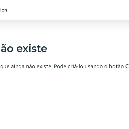
ion
ão existe
ue ainda não existe. Pode criá-lo usando o botão
C