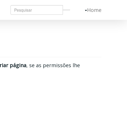
Home
riar página
, se as permissões lhe